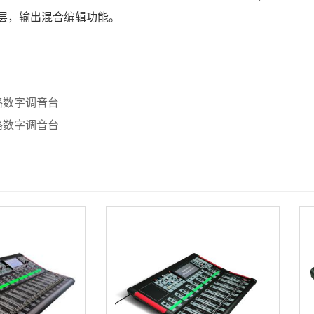
层，输出混合编辑功能。
路数字调音台
路数字调音台