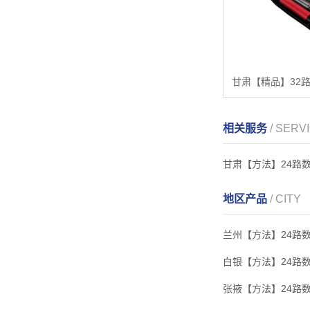
相关服务
/ SERV
甘肃【方法】24路
地区产品
/ CITY
兰州【方法】24路
白银【方法】24路
张掖【方法】24路