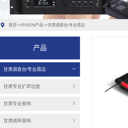
首页
RVSON产品
甘肃调音台/专业周边
>>
>>
产品
甘肃调音台/专业周边
甘肃专业扩声功放
甘肃专业音响
甘肃线阵音响