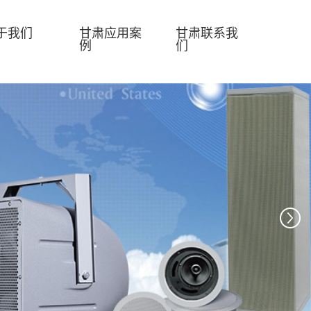
于我们
甘肃应用案
甘肃联系我
例
们