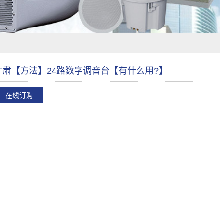
甘肃【方法】24路数字调音台【有什么用?】
在线订购