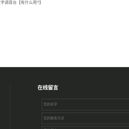
数字调音台【有什么用?】
在线留言