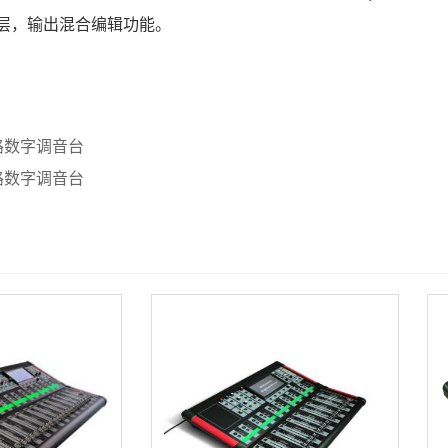
层，输出混合编辑功能。
路数字调音台
路数字调音台