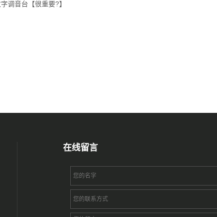
数字调音台【很重要?】
在线留言