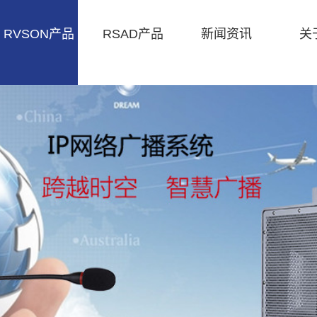
RVSON产品
RSAD产品
新闻资讯
关