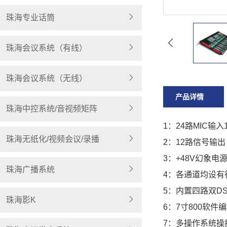
珠海专业话筒
珠海会议系统（有线）
珠海会议系统（无线）
产品详情
珠海中控系统/音视频矩阵
1：24路MIC输
珠海无纸化/视频会议/录播
2：12路信号输出
3：+48V幻象电
珠海广播系统
4：各通道均设有
5：内置四路双D
珠海影K
6：7寸800软件
7：多操作系统操控