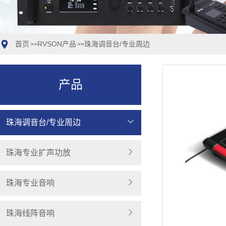
首页
RVSON产品
珠海调音台/专业周边
>>
>>
产品
珠海调音台/专业周边
珠海专业扩声功放
珠海专业音响
珠海线阵音响