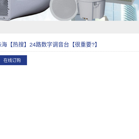
珠海【热搜】24路数字调音台【很重要?】
在线订购