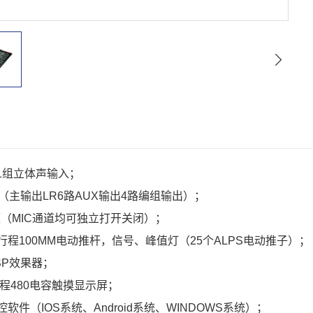
入1组立体声输入；
（主输出LR6路AUX输出4路编组输出）；
源（MIC通道均可独立打开关闭）；
行程100MM电动推杆，信号、峰值灯（25个ALPS电动推子）；
SP效果器；
编程480电容触摸显示屏；
软件（IOS系统、Android系统、WINDOWS系统）；