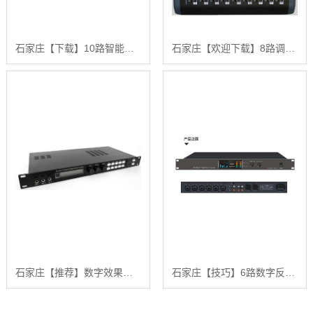
石家庄【下载】10路智能混音器（带控制接口）【哪家好?】
石家庄【欢迎下载】8路调音台【很重要?】
石家庄【推荐】数字效果器【什么意思?】
石家庄【技巧】6路数字反馈抑制器【很重要?】