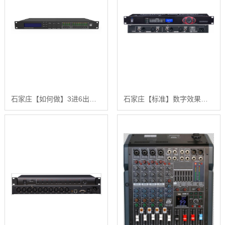
石家庄【如何做】3进6出音频处理器【哪家好?】
石家庄【标准】数字效果器【哪家好?】