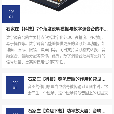
20/
01
石家庄【科技】7个角度说明模拟与数字调音台的不同应用【有哪些?】
数字调音台的主要特点包括数字化处理、高精度、多功能、
易于操作等。数字调音台能够提供更多的音频处理功能，如
均衡、压缩、限幅、噪声门等，同时支持音频格式转换、音
频混合、音频分配等操作。此外，数字调音台还具有更好的
信号质量、更高的稳定性和可靠性，...
石家庄【科技】喇叭音圈的作用和常见故障总结【是什么?】
20/
音圈的作用原理当电信号被传输到音圈中时，它
01
会产生一个磁场，这个磁场将与音圈上的线圈交
互作用，产生一个...
石家庄【欢迎下载】功率放大器：音响系统的核心与应用实例【怎么做?】