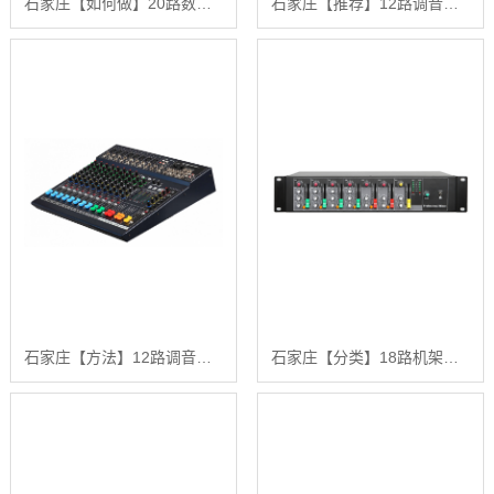
石家庄【如何做】20路数字调音台【有什么用?】
石家庄【推荐】12路调音台(机架式)【有哪些?】
石家庄【方法】12路调音台【什么意思?】
石家庄【分类】18路机架式调音台(2U)【有什么用?】