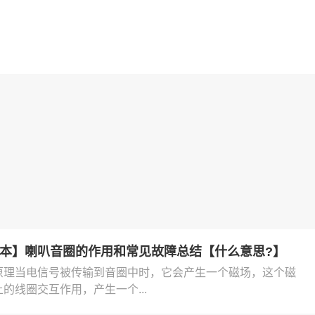
本】喇叭音圈的作用和常见故障总结【什么意思?】
原理当电信号被传输到音圈中时，它会产生一个磁场，这个磁
的线圈交互作用，产生一个...