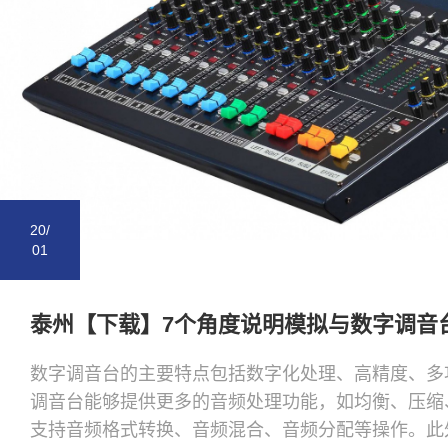
20/
01
数字调音台的主要特点包括数字化处理、高精度、多
调音台能够提供更多的音频处理功能，如均衡、压缩
支持音频格式转换、音频混合、音频分配等操作。此