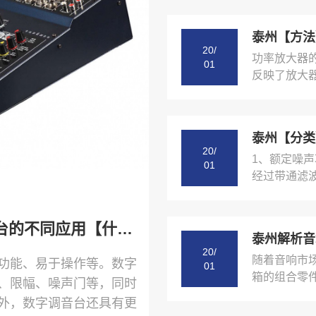
20/
功率放大器
01
反映了放大器
泰州【分类
20/
1、额定噪
01
经过带通滤波
泰州【下载】7个角度说明模拟与数字调音台的不同应用【什么意思?】
泰州解析音
20/
随着音响市
功能、易于操作等。数字
01
箱的组合零件
、限幅、噪声门等，同时
外，数字调音台还具有更