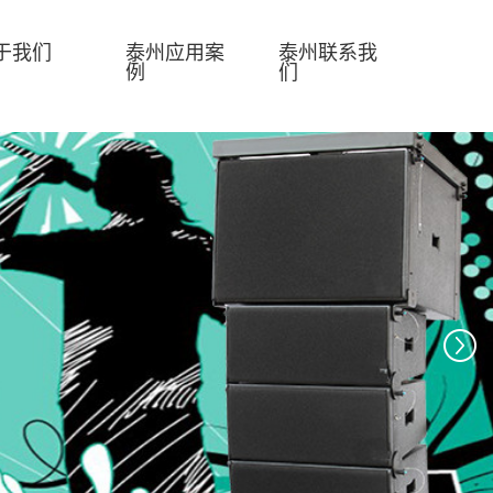
于我们
泰州应用案
泰州联系我
例
们