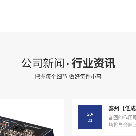
公司新闻
·
行业资讯
把握每个细节 做好每件小事
泰州【低成
20/
音圈的作用
01
场将与音圈上