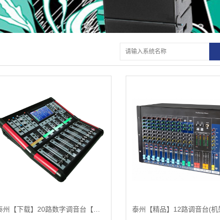
泰州【下载】20路数字调音台【很重要?】