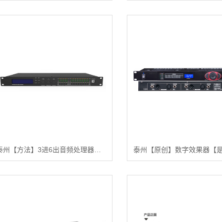
泰州【方法】3进6出音频处理器【哪家好?】