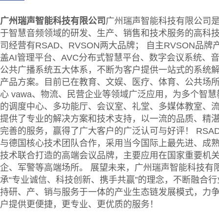
广州瑞声智能科技有限公司
广州瑞声智能科技有限公司
于智慧音频领域的研发、生产、销售和技术服务的高科
司经营有RSAD、RVSON两大品牌； 自主RVSON品牌
盖AI管理平台、AVC分布式智慧平台、数字会议系统、
公共广播系统五大体系，不断为客户提供一站式的系统
产品方案。目前已在教育、文娱、医疗、体育、公共场
心 vawa、物流、民营企业等领域广泛应用，为多个智
的调度中心、多功能厅、会议室、礼堂、多媒体教室、
提供了专业的解决方案和技术支持，以一流的品质、精
完善的服务，赢得了广大客户的广泛认可与好评！ RSA
与德国核心技术团队合作，采用当今国际上最先进、成
技术联合打造的高端会议品牌，主要应用在国家重要机
企、军警等高端场所。 展望未来，广州瑞声智能科技有
承“专业诚信、科技创新、携手共赢”的理念，不断融合行
持研、产、销与服务于一体的产业生态链发展模式，力
户提供更便捷，更专业、更优质的服务！